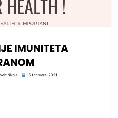
JE IMUNITETA
RANOM
Posted
ovic Nikola
15 februara, 2021
on