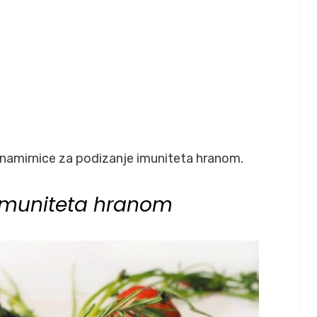
namirnice za podizanje imuniteta hranom.
 imuniteta hranom