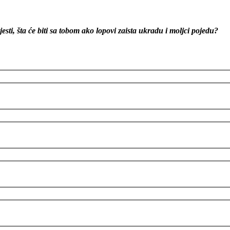
sti, šta će biti sa tobom ako lopovi zaista ukradu i moljci pojedu?