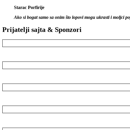
Starac Porfirije
Ako si bogat samo sa onim što lopovi mogu ukrasti i moljci poje
Prijatelji sajta & Sponzori