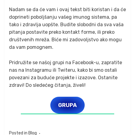
Nadam se da će vam i ovaj tekst biti koristan i da će
doprineti poboljšanju vašeg imunog sistema, pa
tako i zdravlja uopšte. Budite slobodni da sva vaša
pitanja postavite preko kontakt forme, ili preko
društvenih mreža. Biće mi zadovoljstvo ako mogu
da vam pomognem.
Pridružite se našoj grupi na Facebook-u, zapratite
nas na Instagramu ili Twiteru, kako bi smo ostali
povezani za buduće projekte i izazove. Ostanite
zdravi! Do sledećeg čitanja, živeli!
GRUPA
Posted in
Blog