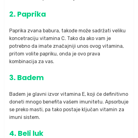
2. Paprika
Paprika zvana babura, takođe može sadržati veliku
koncetraciju vitamina C. Tako da ako vam je
potrebno da imate značajniji unos ovog vitamina,
pritom volite papriku, onda je ovo prava
kombinacija za vas.
3. Badem
Badem je glavni izvor vitamina E, koji će definitivno
doneti mnogo benefita vašem imunitetu. Apsorbuje
se preko masti, pa tako postaje ključan vitamin za
imuni sistem.
4. Beli luk