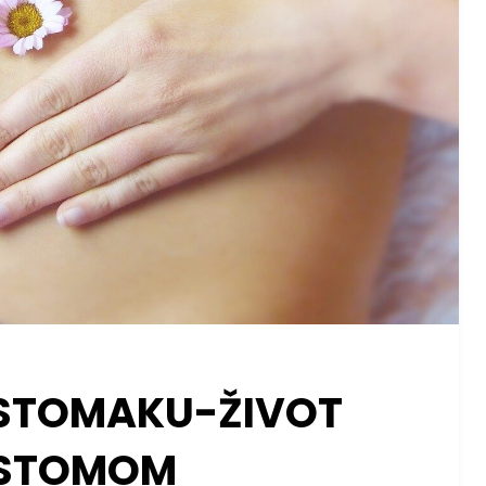
STOMAKU-ŽIVOT
 STOMOM