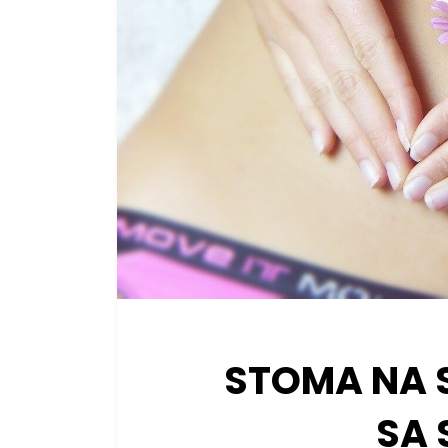
STOMA NA 
SA