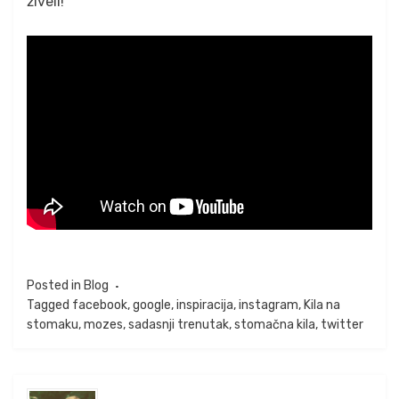
živeli!
Posted in
Blog
Tagged
facebook
,
google
,
inspiracija
,
instagram
,
Kila na
stomaku
,
mozes
,
sadasnji trenutak
,
stomačna kila
,
twitter