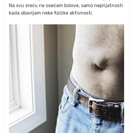
Na svu sreću ne osećam bolove, samo neprijatnosti
kada obavljam neke fizičke aktivnosti.