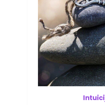
Intuici