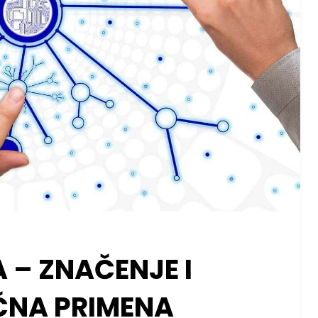
A – ZNAČENJE I
ČNA PRIMENA