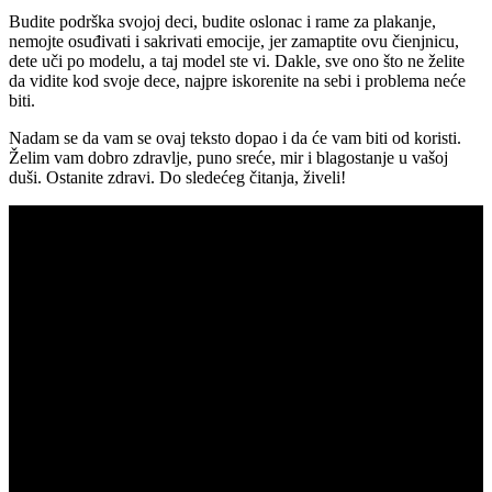
Budite podrška svojoj deci, budite oslonac i rame za plakanje,
nemojte osuđivati i sakrivati emocije, jer zamaptite ovu čienjnicu,
dete uči po modelu, a taj model ste vi. Dakle, sve ono što ne želite
da vidite kod svoje dece, najpre iskorenite na sebi i problema neće
biti.
Nadam se da vam se ovaj teksto dopao i da će vam biti od koristi.
Želim vam dobro zdravlje, puno sreće, mir i blagostanje u vašoj
duši. Ostanite zdravi. Do sledećeg čitanja, živeli!