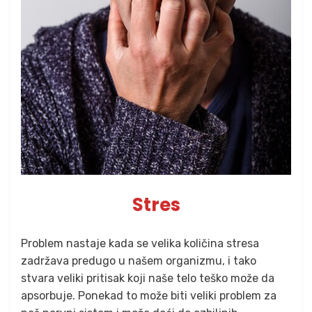
Stres
Problem nastaje kada se velika količina stresa
zadržava predugo u našem organizmu, i tako
stvara veliki pritisak koji naše telo teško može da
apsorbuje. Ponekad to može biti veliki problem za