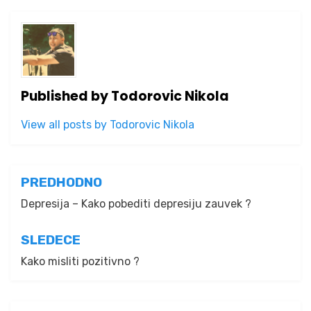
Published by
Todorovic Nikola
View all posts by Todorovic Nikola
Kretanje
PREDHODNO
članka
Depresija – Kako pobediti depresiju zauvek ?
SLEDECE
Kako misliti pozitivno ?