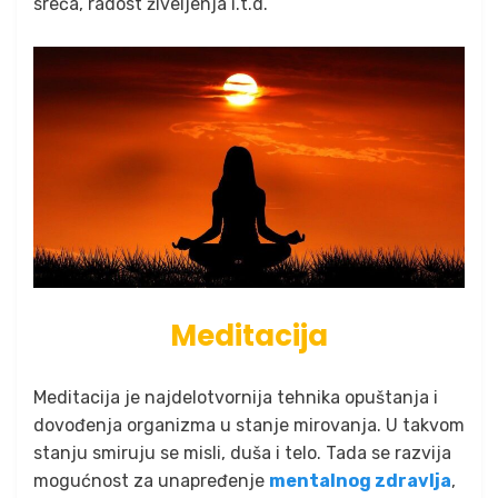
sreća, radost živeljenja i.t.d.
Meditacija
Meditacija je najdelotvornija tehnika opuštanja i
dovođenja organizma u stanje mirovanja. U takvom
stanju smiruju se misli, duša i telo. Tada se razvija
mogućnost za unapređenje
mentalnog zdravlja
,