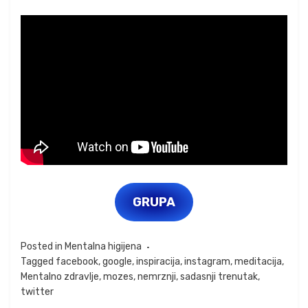
GRUPA
Posted in
Mentalna higijena
Tagged
facebook
,
google
,
inspiracija
,
instagram
,
meditacija
,
Mentalno zdravlje
,
mozes
,
nemrznji
,
sadasnji trenutak
,
twitter