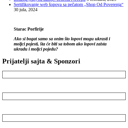
Sertifikovanje web šopova sa pečatom „Shop Od Poverenja“
30 jula, 2024
Starac Porfirije
Ako si bogat samo sa onim što lopovi mogu ukrasti i
moljci pojesti, šta će biti sa tobom ako lopovi zaista
ukradu i moljci pojedu?
Prijatelji sajta & Sponzori