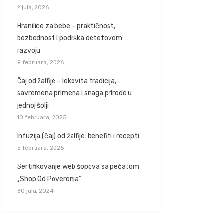
2 jula, 2026
Hranilice za bebe – praktičnost,
bezbednost i podrška detetovom
razvoju
9 februara, 2026
Čaj od žalfije – lekovita tradicija,
savremena primena i snaga prirode u
jednoj šolji
10 februara, 2025
Infuzija (čaj) od žalfije: benefiti i recepti
5 februara, 2025
Sertifikovanje web šopova sa pečatom
„Shop Od Poverenja“
30 jula, 2024