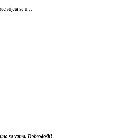
rec sujeta se u…
elimo sa vama. Dobrodošli!