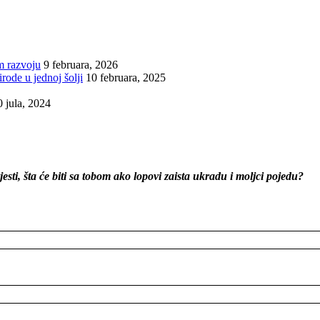
m razvoju
9 februara, 2026
irode u jednoj šolji
10 februara, 2025
0 jula, 2024
sti, šta će biti sa tobom ako lopovi zaista ukradu i moljci pojedu?