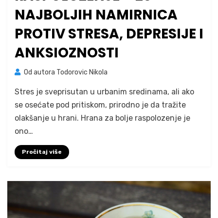
NAJBOLJIH NAMIRNICA
PROTIV STRESA, DEPRESIJE I
ANKSIOZNOSTI
Od autora
Todorovic Nikola
Stres je sveprisutan u urbanim sredinama, ali ako
se osećate pod pritiskom, prirodno je da tražite
olakšanje u hrani. Hrana za bolje raspolozenje je
ono…
Pročitaj više