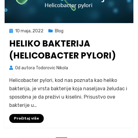
Posted
10 maja, 2022
Blog
on
HELIKO BAKTERIJA
(HELICOBACTER PYLORI)
Od autora
Todorovic Nikola
Helicobacter pylori, kod nas poznata kao heliko
bakterija, je vrsta bakterije koja naseljava želudac i
sposobna je da preživi u kiselini. Prisustvo ove
bakterije u…
Pročitaj više